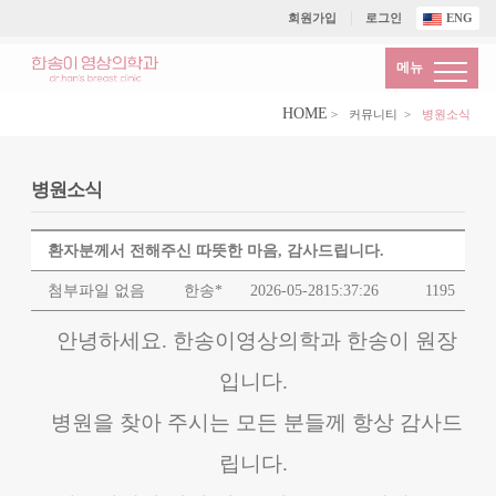
회원가입
로그인
ENG
메뉴
HOME
>
커뮤니티
>
병원소식
병원소식
환자분께서 전해주신 따뜻한 마음, 감사드립니다.
첨부파일 없음
한송*
2026-05-28
15:37:26
1195
안녕하세요. 한송이영상의학과 한송이 원장
입니다.
병원을 찾아 주시는 모든 분들께 항상 감사드
립니다.