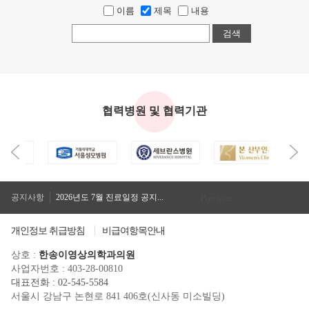
이름
제목
내용
검색
협력병원 및 협력기관
2026년도 7월 진료일정 공지...
2026년도 8월 진료일정 공지...
공지사항
2026년도 7월 진료일정 공지...
Prev
Next
2026년도 8월 진료일정 공지...
개인정보 취급방침
비급여항목안내
상호 :
한송이영상의학과의원
사업자번호 : 403-28-00810
대표전화 : 02-545-5584
서울시 강남구 논현로 841 406호(신사동 미소빌딩)