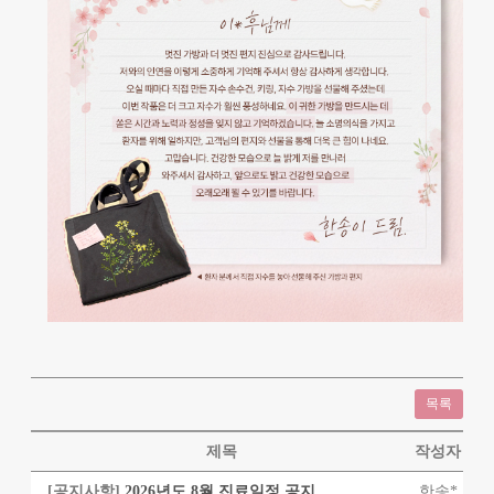
목록
제목
작성자
[공지사항]
2026년도 8월 진료일정 공지
한송*